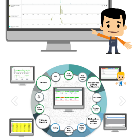
Vorherig
Weiter