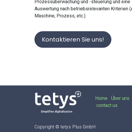
Prozessüberwachung und -steuerung und eine
Auswertung nach betriebsrelevanten Kriterien (Au
Maschine, Prozess, etc.).
Kontaktieren Sie uns!
Home
Über uns
contact us
Copyright © tetys Plus GmbH