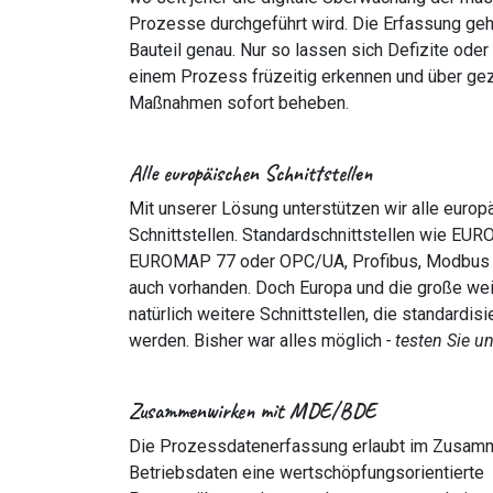
Prozesse durchgeführt wird. Die Erfassung geht
Bauteil genau. Nur so lassen sich Defizite oder
einem Prozess früzeitig erkennen und über gez
Maßnahmen sofort beheben.
Alle europäischen Schnittstellen
Mit unserer Lösung unterstützen wir alle europ
Schnittstellen. Standardschnittstellen wie EU
EUROMAP 77 oder OPC/UA, Profibus, Modbus s
auch vorhanden. Doch Europa und die große we
natürlich weitere Schnittstellen, die standardis
werden. Bisher war alles möglich
- testen Sie un
Zusammenwirken mit MDE/BDE
Die Prozessdatenerfassung erlaubt im Zusamm
Betriebsdaten eine wertschöpfungsorientierte