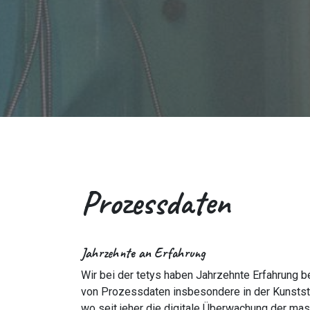
Prozessdaten
Jahrzehnte an Erfahrung
Wir bei der tetys haben Jahrzehnte Erfahrung b
von Prozessdaten insbesondere in der Kunstst
wo seit jeher die digitale Überwachung der ma