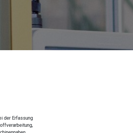
ei der Erfassung
offverarbeitung,
schinennahen