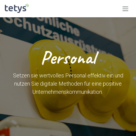
Zum Inhalt springen
Personal
Setzen sie wertvolles Personal effektiv ein und
nutzen Sie digitale Methoden für eine positive
Unternehmenskommunikation.