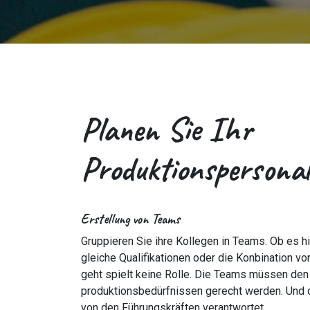
Planen Sie Ihr
Produktionspersonal
Erstellung von Teams
Gruppieren Sie ihre Kollegen in Teams. Ob es h
gleiche Qualifikationen oder die Konbination vo
geht spielt keine Rolle. Die Teams müssen den
produktionsbedürfnissen gerecht werden. Und
von den Führungskräften verantwortet.