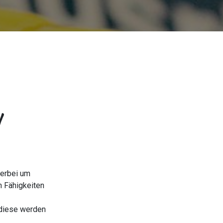
ierbei um
n Fähigkeiten
 diese werden