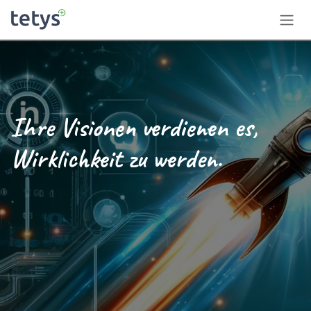
Zum Inhalt springen
Ihre Visionen verdienen es,
Wirklichkeit zu werden.