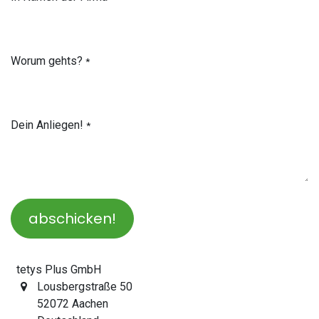
Worum gehts?
*
Dein Anliegen!
*
abschicken!
tetys Plus GmbH
Lousbergstraße 50
52072 Aachen