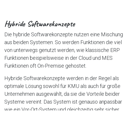
Hybride Softwarekonzepte
Die hybride Softwarekonzepte nutzen eine Mischung
aus beiden Systemen. So werden Funktionen die viel
von unterwegs genutzt werden, wie klassische ERP
Funktionen beispielsweise in der Cloud und MES
Funktionen oft On-Premise gehostet.
Hybride Softwarekonzepte werden in der Regel als
optimale Lösung sowohl für KMU als auch für große
Unternehmen ausgewählt, da sie die Vorteile beider
Systeme vereint. Das System ist genauso anpassbar
wie ein Vor-Ort-System und gleichzeitig sehr sicher
mit häufigeren Backups, gut erreichbar, weniger
komplex und günstiger als eine Vor-Ort-Lösung.