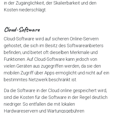
in der Zugänglichkeit, der Skalierbarkeit und den
Kosten niederschlägt.
Cloud-Software
Cloud-Software wird auf sicheren Online-Servern
gehostet, die sich im Besitz des Softwareanbieters
befinden, und bietet oft dieselben Merkmale und
Funktionen. Auf Cloud-Software kann jedoch von
vielen Geräten aus zugegriffen werden, da sie den
mobilen Zugriff über Apps ermöglicht und nicht auf ein
bestimmtes Netzwerk beschränkt ist.
Da die Software in der Cloud online gespeichert wird,
sind die Kosten für die Software in der Regel deutlich
niedriger. So entfallen die mit lokalen
Hardwareservern und Wartungsgebühren