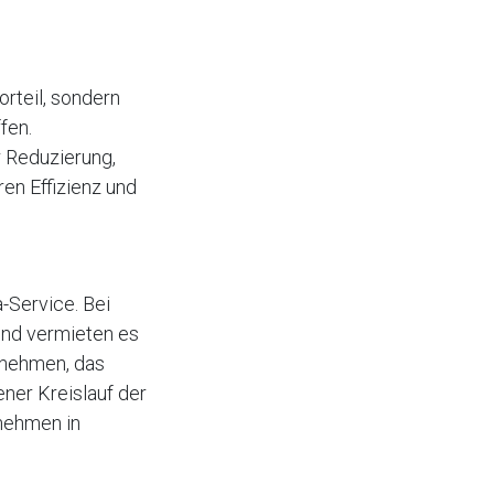
orteil, sondern
fen.
 Reduzierung,
en Effizienz und
a-Service. Bei
und vermieten es
ernehmen, das
ner Kreislauf der
nehmen in