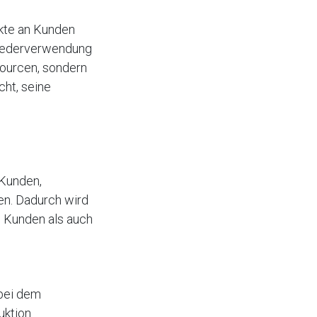
ukte an Kunden
Wiederverwendung
sourcen, sondern
ht, seine
 Kunden,
en. Dadurch wird
e Kunden als auch
 bei dem
uktion