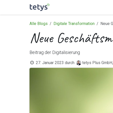
Zum Inhalt springen
Home
tetys+
industrie
Alle Blogs
Digitale Transformation
Neue G
Neue Geschäftsmo
Beitrag der Digitalisierung
27. Januar 2023
durch
tetys Plus GmbH