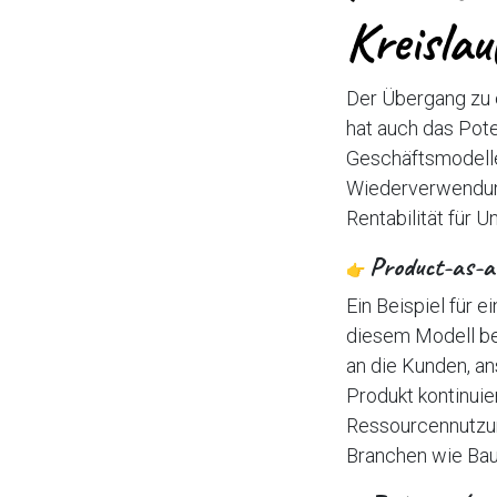
Kreislau
Der Übergang zu e
hat auch das Pote
Geschäftsmodelle
Wiederverwendung
Rentabilität für 
Product-as-a
👉
Ein Beispiel für 
diesem Modell be
an die Kunden, an
Produkt kontinuie
Ressourcennutzun
Branchen wie Bau