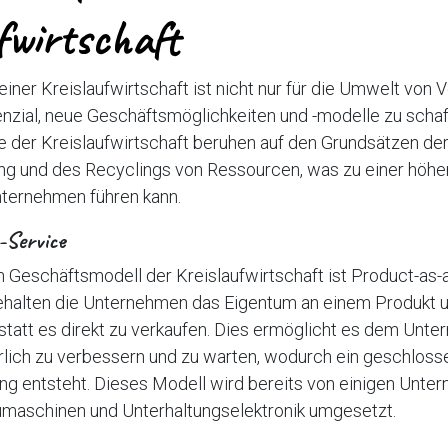
fwirtschaft
iner Kreislaufwirtschaft ist nicht nur für die Umwelt von V
nzial, neue Geschäftsmöglichkeiten und -modelle zu schaf
 der Kreislaufwirtschaft beruhen auf den Grundsätzen der
 und des Recyclings von Ressourcen, was zu einer höher
Unternehmen führen kann.
-Service
ein Geschäftsmodell der Kreislaufwirtschaft ist Product-as-
halten die Unternehmen das Eigentum an einem Produkt 
statt es direkt zu verkaufen. Dies ermöglicht es dem Unt
rlich zu verbessern und zu warten, wodurch ein geschlosse
g entsteht. Dieses Modell wird bereits von einigen Unter
maschinen und Unterhaltungselektronik umgesetzt.