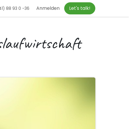
Anmelden
Let's talk!
1) 88 93 0 -36
slaufwirtschaft