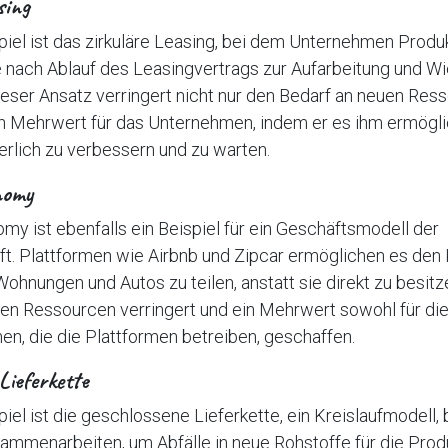
sing
piel ist das zirkuläre Leasing, bei dem Unternehmen Prod
e nach Ablauf des Leasingvertrags zur Aufarbeitung und 
eser Ansatz verringert nicht nur den Bedarf an neuen Res
n Mehrwert für das Unternehmen, indem er es ihm ermöglic
erlich zu verbessern und zu warten.
nomy
my ist ebenfalls ein Beispiel für ein Geschäftsmodell der
ft. Plattformen wie Airbnb und Zipcar ermöglichen es den
hnungen und Autos zu teilen, anstatt sie direkt zu besitz
uen Ressourcen verringert und ein Mehrwert sowohl für di
en, die die Plattformen betreiben, geschaffen.
Lieferkette
piel ist die geschlossene Lieferkette, ein Kreislaufmodell,
mmenarbeiten, um Abfälle in neue Rohstoffe für die Prod