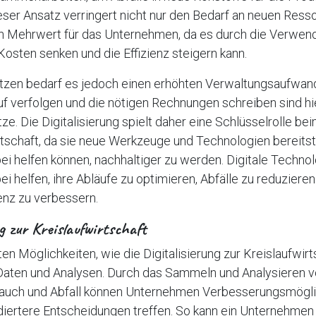
ser Ansatz verringert nicht nur den Bedarf an neuen Ress
en Mehrwert für das Unternehmen, da es durch die Verwen
 Kosten senken und die Effizienz steigern kann.
ätzen bedarf es jedoch einen erhöhten Verwaltungsaufwand
 verfolgen und die nötigen Rechnungen schreiben sind hie
ze. Die Digitalisierung spielt daher eine Schlüsselrolle b
rtschaft, da sie neue Werkzeuge und Technologien bereitste
i helfen können, nachhaltiger zu werden. Digitale Techno
 helfen, ihre Abläufe zu optimieren, Abfälle zu reduzieren
enz zu verbessern.
ng zur Kreislaufwirtschaft
en Möglichkeiten, wie die Digitalisierung zur Kreislaufwirts
Daten und Analysen. Durch das Sammeln und Analysieren v
auch und Abfall können Unternehmen Verbesserungsmögli
diertere Entscheidungen treffen. So kann ein Unternehmen