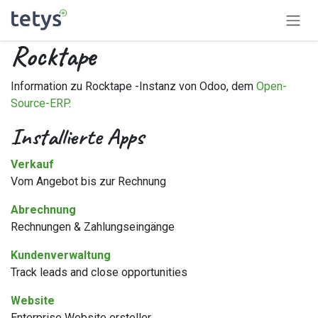
Zum Inhalt springen
Rocktape
Information zu Rocktape -Instanz von Odoo, dem
Open-
Source-ERP
.
Installierte Apps
Verkauf
Vom Angebot bis zur Rechnung
Abrechnung
Rechnungen & Zahlungseingänge
Kundenverwaltung
Track leads and close opportunities
Website
Enterprise Website ersteller