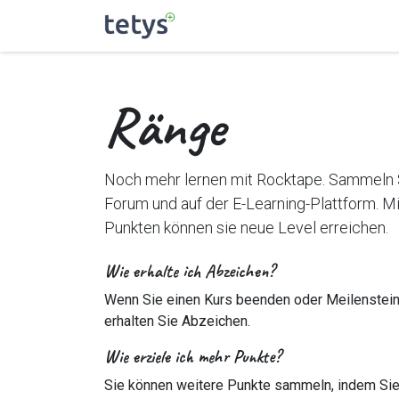
Zum Inhalt springen
Home
tetys+
industrie
Ränge
Noch mehr lernen mit Rocktape. Sammeln 
Forum und auf der E-Learning-Plattform. Mi
Punkten können sie neue Level erreichen.
Wie erhalte ich Abzeichen?
Wenn Sie einen Kurs beenden oder Meilenstein
erhalten Sie Abzeichen.
Wie erziele ich mehr Punkte?
Sie können weitere Punkte sammeln, indem Sie